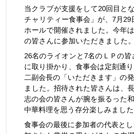
当クラブが支援をして20回目とな
チャリティー食事会」が、7月2
ホールで開催されました。今年は2
の皆さんに参加いただきました
26名のライオンと7名のＬＰの
に取り掛かり、食事会は定刻通り
二副会長の「いただきます」の
ました。招待された皆さんは、長
志の会の皆さんが腕を振るった
中華料理を思う存分楽しみました
食事会の最後に参加者の代表とし