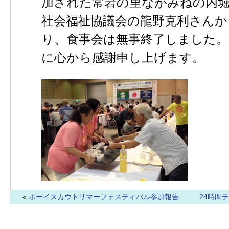
加された常岩の里ながみねの内
社会福祉協議会の龍野克利さんか
り、食事会は無事終了しました。
に心から感謝申し上げます。
«
ボーイスカウトサマーフェスティバル参加報告
24時間