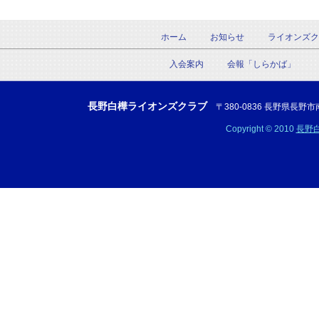
ホーム
お知らせ
ライオンズク
入会案内
会報「しらかば」
長野白樺ライオンズクラブ
〒380-0836 長野県長野市南県町
Copyright © 2010
長野